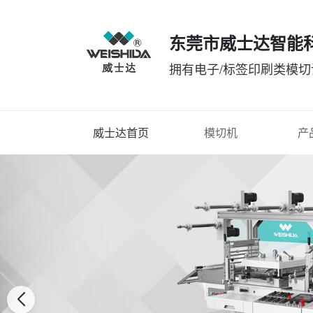
东莞市威士达智能
拥有电子/标签印刷类模
威士达首页
模切机
产