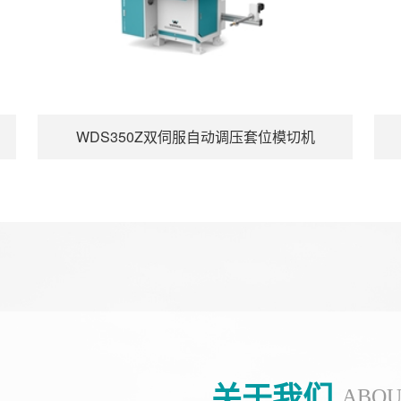
WDS350Z双伺服自动调压套位模切机
关于我们
ABOU