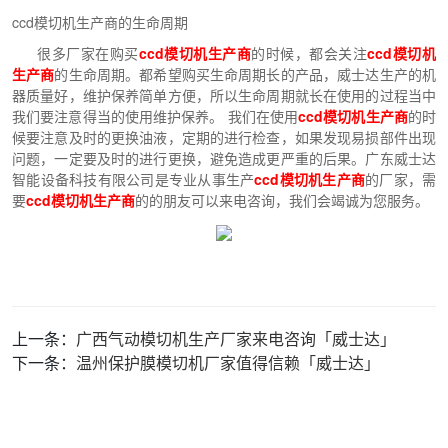
ccd模切机生产商的生命周期
很多厂家在购买
ccd模切机生产商
的时候，都会关注
ccd模切机
生产商
的生命周期。都希望购买生命周期长的产品，威士达生产的机
器质量好，维护保养简单方便，所以生命周期就长在使用的过程当中
我们要注意得当的使用维护保养。 我们在使用
ccd模切机生产商
的时
候要注意及时的更换油液，定期的进行检查，如果发现易损部件出现
问题，一定要及时的进行更换，避免造成更严重的后果。广东威士达
智能设备科技有限公司是专业从事生产
ccd模切机生产商
的厂家，需
要
ccd模切机生产商
的的朋友可以来电咨询，我们会竭诚为您服务。
上一条：
广西气动模切机生产厂家来电咨询「威士达」
下一条：
温州保护膜模切机厂家值得信赖「威士达」